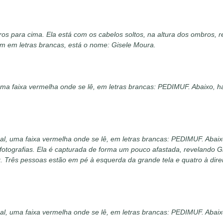
bros para cima. Ela está com os cabelos soltos, na altura dos ombros, r
ém em letras brancas, está o nome: Gisele Moura
.
uma faixa vermelha onde se lê, em letras brancas: PEDIMUF. Abaixo, h
nal, uma faixa vermelha onde se lê, em letras brancas: PEDIMUF.
Abaix
 fotografias. Ela é capturada de forma um pouco afastada, revelando
z. Três pessoas estão em pé à esquerda da grande tela e quatro à direi
nal, uma faixa vermelha onde se lê, em letras brancas: PEDIMUF. Abai