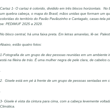
Cartaz 1- O cartaz é colorido, dividido em três blocos horizontais. 
um quebra cabeça, o mapa do Brasil, mãos unidas que formam um qua
coloridas do território do Pavão Pavãozinho e Cantagalo, casas-tela 
se: PEDIMUF 2025 a 2029.
No bloco central, há uma faixa preta. Em letras amarelas, lê-se: Pale
Abaixo, estão quatro fotos:
1-Fotografia de um grupo de dez pessoas reunidas em um ambiente inte
está na fileira de trás. É uma mulher negra de pele clara, de cabelos
.
2. Gisele está em pé à frente de um grupo de pessoas sentadas em ca
.
3-
Gisele é vista da cintura para cima, com a cabeça levemente volta
Climática.