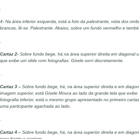
.
4- Na área inferior esquerda, está a foto da palestrante, vista dos om
brancas, lê-se: Palestrante. Abaixo, sobre um fundo vermelho e tamb
.
Cartaz 2-
Sobre fundo bege, há na área superior direita em diagonal 
que exibe um slide com fotografias. Gisele sorri discretamente.
.
Cartaz 3 –
Sobre fundo bege, há, na área superior direita e em diago
imagem superior, está Gisele Moura ao lado da grande tela que exibe
fotografia inferior, está o mesmo grupo apresentado no primeiro carta
uma participante agachada ao lado.
.
Cartaz 4 –
Sobre fundo bege, há, na área superior direita e em diago
para frente e sorriem.