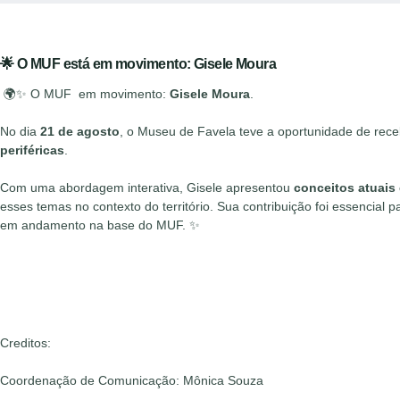
🌟 O MUF está em movimento:
Gisele Moura
🌍✨ O MUF em movimento:
Gisele Moura
.
No dia
21 de agosto
, o Museu de Favela teve a oportunidade de rec
periféricas
.
Com uma abordagem interativa, Gisele apresentou
conceitos atuais
esses temas no contexto do território. Sua contribuição foi essencial 
em andamento na base do MUF. ✨
Creditos:
Coordenação de Comunicação: Mônica Souza