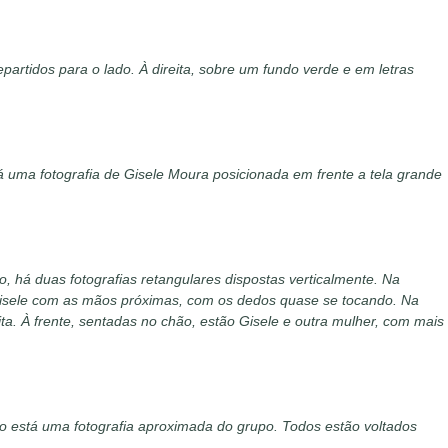
epartidos para o lado. À direita, sobre um fundo verde e em letras
á uma fotografia de Gisele Moura posicionada em frente a tela grande
o, há duas fotografias retangulares dispostas verticalmente. Na
 Gisele com as mãos próximas, com os dedos quase se tocando. Na
ta. À frente, sentadas no chão, estão Gisele e outra mulher, com mais
xo está uma fotografia aproximada do grupo. Todos estão voltados