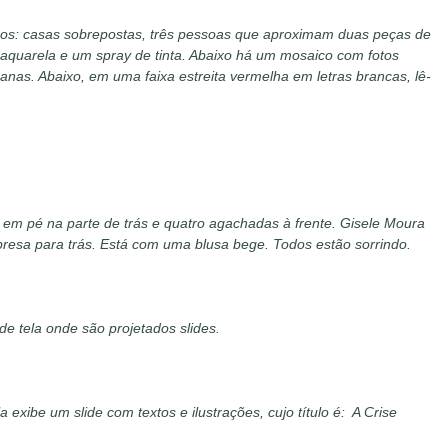
oridos: casas sobrepostas, três pessoas que aproximam duas peças de
uarela e um spray de tinta. Abaixo há um mosaico com fotos
nas. Abaixo, em uma faixa estreita vermelha em letras brancas, lê-
 em pé na parte de trás e quatro agachadas à frente. Gisele Moura
 presa para trás. Está com uma blusa bege. Todos estão sorrindo.
 tela onde são projetados slides.
exibe um slide com textos e ilustrações, cujo título é: A Crise