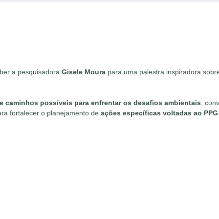
eber a pesquisadora
Gisele Moura
para uma palestra inspiradora sobr
 e caminhos possíveis para enfrentar os desafios ambientais
, con
para fortalecer o planejamento de
ações específicas voltadas ao PPG