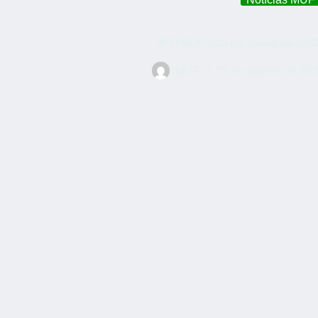
🌟 O MUF está em movimento: G
MUF
29 de agosto de 20