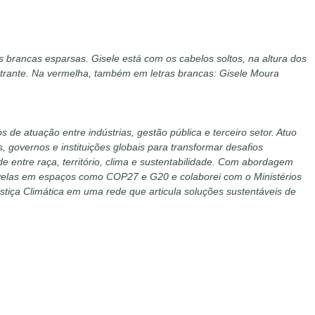
 brancas esparsas. Gisele está com os cabelos soltos, na altura dos
alestrante. Na vermelha, também em letras brancas: Gisele Moura
s de atuação entre indústrias, gestão pública e terceiro setor. Atuo
, governos e instituições globais para transformar desafios
de entre raça, território, clima e sustentabilidade. Com abordagem
de favelas em espaços como COP27 e G20 e colaborei com o Ministérios
stiça Climática em uma rede que articula soluções sustentáveis de