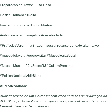
Preparação de Texto: Luíza Rosa
Design: Tamara Silveira
Imagem/Fotografia: Bruno Martins
Audiodescrição: Imagética Acessibilidade
#PraTodosVerem – a imagem possui recurso de texto alternativo
#museudefavela #querovisitar #MuseologiaSocial
#NossosMuseusRJ #SececRJ #CulturaPresente
#PoliticaNacionalAldirBlanc
Audiodescrição:
Audiodescrição de um Carrossel com cinco cartazes de divulgação da 
Aldir Blanc, e das instituições responsáveis pela realização: Secreta
Federal: União e Reconstrução.