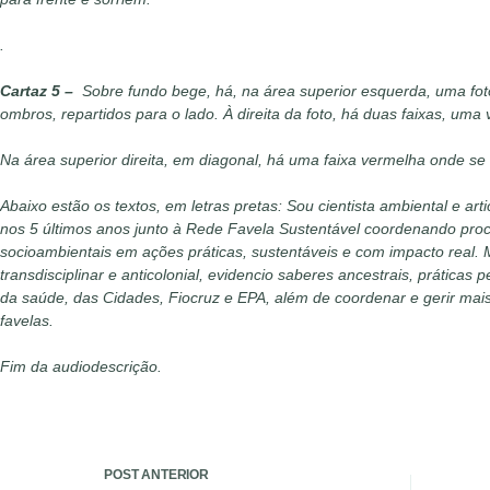
.
Cartaz 5 –
Sobre fundo bege, há, na área superior esquerda, uma fot
ombros, repartidos para o lado. À direita da foto, há duas faixas, um
Na área superior direita, em diagonal, há uma faixa vermelha onde se
Abaixo estão os textos, em letras pretas: Sou cientista ambiental e art
nos 5 últimos anos junto à Rede Favela Sustentável coordenando proces
socioambientais em ações práticas, sustentáveis e com impacto real. M
transdisciplinar e anticolonial, evidencio saberes ancestrais, prática
da saúde, das Cidades, Fiocruz e EPA, além de coordenar e gerir mais
favelas.
Fim da audiodescrição.
POST
ANTERIOR