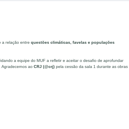
e a relação entre
questões climáticas, favelas e populações
vidando a equipe do MUF a refletir e aceitar o desafio de aprofundar
. Agradecemos ao
CRJ (@crj)
pela cessão da sala 1 durante as obras