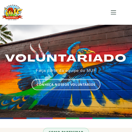
VOLUNTARIADO
Faça parte da equipe do MUF
CONHEÇA NOSSOS VOLUNTÁRIOS