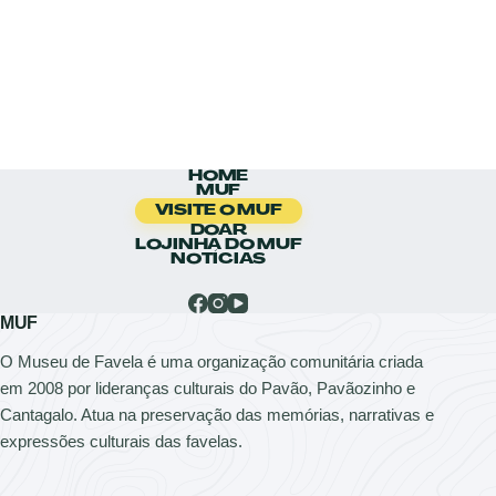
HOME
MUF
VISITE O MUF
DOAR
LOJINHA DO MUF
NOTÍCIAS
MUF
O Museu de Favela é uma organização comunitária criada
em 2008 por lideranças culturais do Pavão, Pavãozinho e
Cantagalo. Atua na preservação das memórias, narrativas e
expressões culturais das favelas.