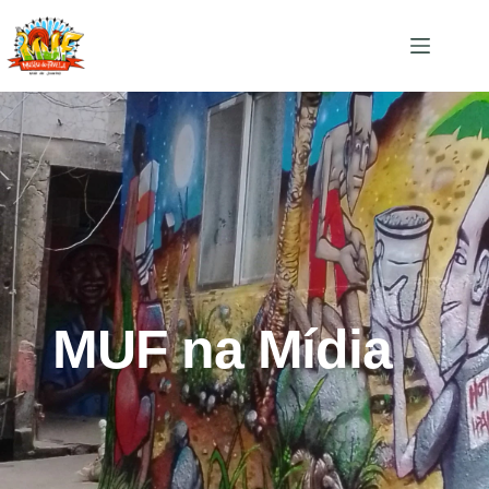
MUF na Mídia