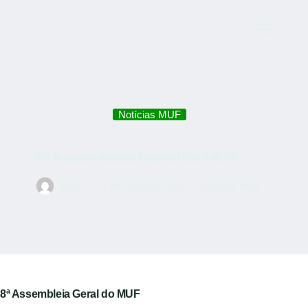
Notícias MUF
8ª Assembleia Geral do MUF
MUF
11 de maio de 2025
Notícias MUF
8ª Assembleia Geral do MUF