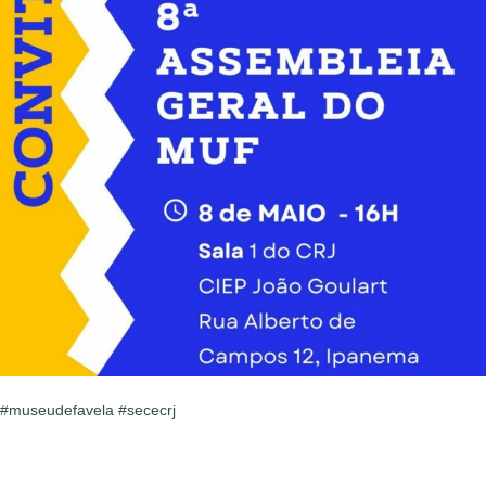
#museudefavela #sececrj