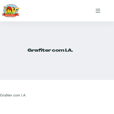
Grafiter com I.A.
Grafiter com I.A.