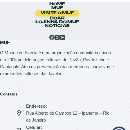
HOME
MUF
VISITE O MUF
DOAR
LOJINHA DO MUF
NOTÍCIAS
MUF
O Museu de Favela é uma organização comunitária criada
em 2008 por lideranças culturais do Pavão, Pavãozinho e
Cantagalo. Atua na preservação das memórias, narrativas e
expressões culturais das favelas.
Contatos
Endereço:
Rua Alberto de Campos 12 – Ipanema – Rio
de Janeiro
Celular: