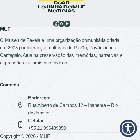
DOAR
LOJINHA DO MUF
NOTÍCIAS
MUF
O Museu de Favela é uma organização comunitária criada
em 2008 por lideranças culturais do Pavão, Pavãozinho e
Cantagalo. Atua na preservação das memórias, narrativas e
expressões culturais das favelas.
Contatos
Endereço:
Rua Alberto de Campos 12 – Ipanema – Rio
de Janeiro
Celular:
+55 21 996489350
Copyright © 2026 - MUF