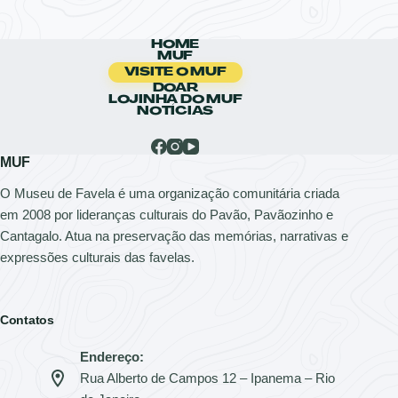
HOME
MUF
VISITE O MUF
DOAR
LOJINHA DO MUF
NOTÍCIAS
MUF
O Museu de Favela é uma organização comunitária criada
em 2008 por lideranças culturais do Pavão, Pavãozinho e
Cantagalo. Atua na preservação das memórias, narrativas e
expressões culturais das favelas.
Contatos
Endereço:
Rua Alberto de Campos 12 – Ipanema – Rio