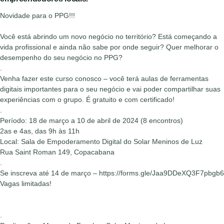
Novidade para o PPG!!!
Você está abrindo um novo negócio no território? Está começando a
vida profissional e ainda não sabe por onde seguir? Quer melhorar o
desempenho do seu negócio no PPG?
.
Venha fazer este curso conosco – você terá aulas de ferramentas
digitais importantes para o seu negócio e vai poder compartilhar suas
experiências com o grupo. É gratuito e com certificado!
.
Período: 18 de março a 10 de abril de 2024 (8 encontros)
2as e 4as, das 9h às 11h
Local: Sala de Empoderamento Digital do Solar Meninos de Luz
Rua Saint Roman 149, Copacabana
.
Se inscreva até 14 de março – https://forms.gle/Jaa9DDeXQ3F7pbgb6
Vagas limitadas!
.