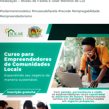
Realização – Museu de Favela e Solar Meninos de Luz
.
#solarmeninosdeluz #museudefavela #recode #empregabilidade
#empreendedorismo