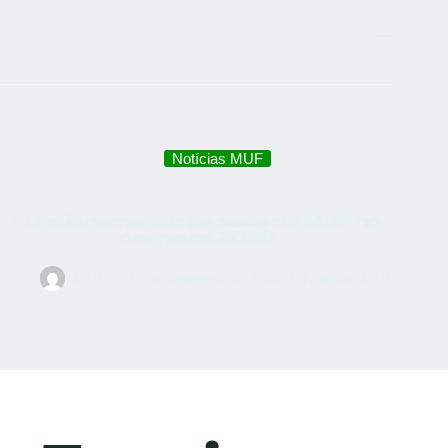
Notícias MUF
Funcionamento da sede do MUF no
carnaval 2026
MUF
12 de fevereiro de 2026
Notícias MUF