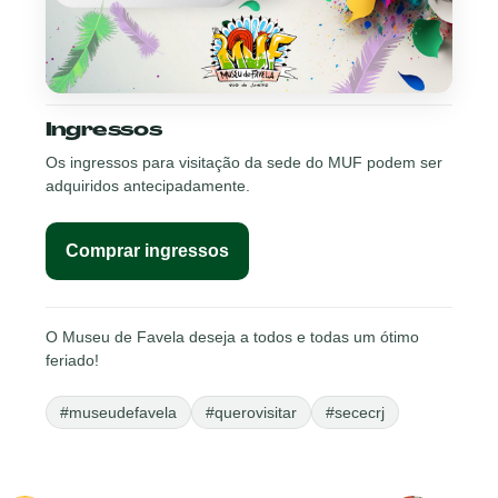
Ingressos
Os ingressos para visitação da sede do MUF podem ser
adquiridos antecipadamente.
Comprar ingressos
O Museu de Favela deseja a todos e todas um ótimo
feriado!
#museudefavela
#querovisitar
#sececrj