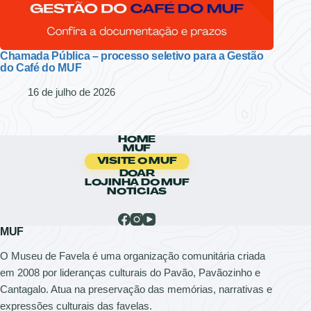
Chamada Pública – processo seletivo para a Gestão
do Café do MUF
16 de julho de 2026
HOME
MUF
VISITE O MUF
DOAR
LOJINHA DO MUF
NOTÍCIAS
MUF
O Museu de Favela é uma organização comunitária criada
em 2008 por lideranças culturais do Pavão, Pavãozinho e
Cantagalo. Atua na preservação das memórias, narrativas e
expressões culturais das favelas.