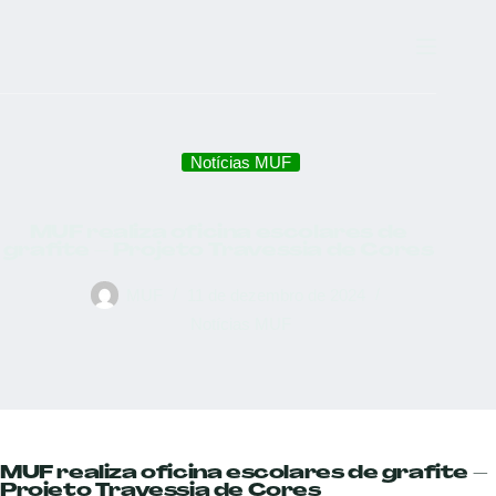
Notícias MUF
MUF realiza oficina escolares de
grafite – Projeto Travessia de Cores
MUF
11 de dezembro de 2024
Notícias MUF
MUF realiza oficina escolares de grafite –
Projeto Travessia de Cores