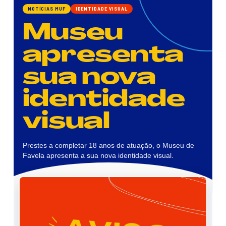
NOTÍCIAS MUF
IDENTIDADE VISUAL
Museu
apresenta
sua nova
identidade
visual
Prestes a completar 18 anos de atuação, o Museu de
Favela apresenta a sua nova identidade visual.
Imagens de divulgação da nova identidade visual do Museu