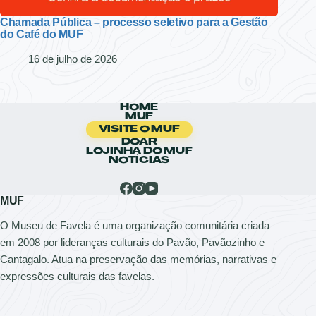
Chamada Pública – processo seletivo para a Gestão
do Café do MUF
16 de julho de 2026
HOME
MUF
VISITE O MUF
DOAR
LOJINHA DO MUF
NOTÍCIAS
MUF
O Museu de Favela é uma organização comunitária criada
em 2008 por lideranças culturais do Pavão, Pavãozinho e
Cantagalo. Atua na preservação das memórias, narrativas e
expressões culturais das favelas.