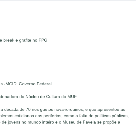
e break e grafite no PPG:
des -MCID, Governo Federal.
oordenadora do Núcleo de Cultura do MUF:
na década de 70 nos guetos nova-iorquinos, e que apresentou ao
emas cotidianos das periferias, como a falta de políticas públicas,
o de jovens no mundo inteiro e o Museu de Favela se propõe a