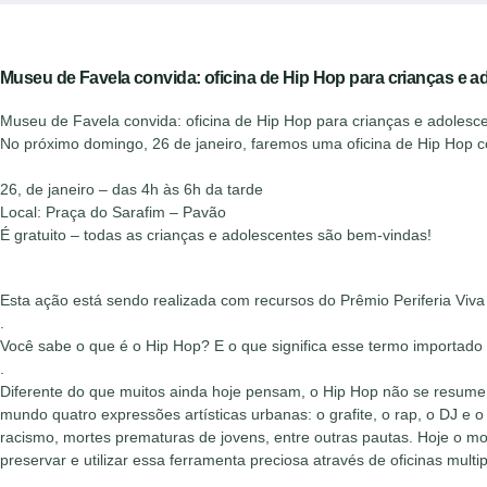
Museu de Favela convida: oficina de Hip Hop para crianças e a
Museu de Favela convida: oficina de Hip Hop para crianças e adolesc
No próximo domingo, 26 de janeiro, faremos uma oficina de Hip Hop co
26, de janeiro – das 4h às 6h da tarde
Local: Praça do Sarafim – Pavão
É gratuito – todas as crianças e adolescentes são bem-vindas!
Esta ação está sendo realizada com recursos do Prêmio Periferia Viva
.
Você sabe o que é o Hip Hop? E o que significa esse termo importado
.
Diferente do que muitos ainda hoje pensam, o Hip Hop não se resume
mundo quatro expressões artísticas urbanas: o grafite, o rap, o DJ e o
racismo, mortes prematuras de jovens, entre outras pautas. Hoje o m
preservar e utilizar essa ferramenta preciosa através de oficinas mult