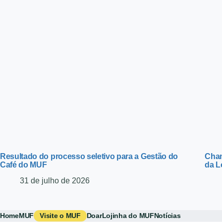
Resultado do processo seletivo para a Gestão do
Cham
Café do MUF
da L
31 de julho de 2026
Home
MUF
Visite o MUF
Doar
Lojinha do MUF
Notícias