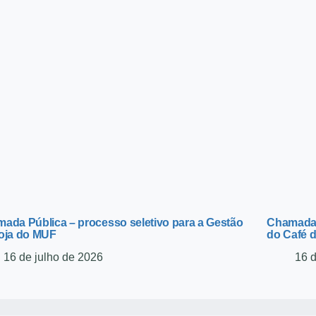
ada Pública – processo seletivo para a Gestão
Chamada 
oja do MUF
do Café 
16 de julho de 2026
16 