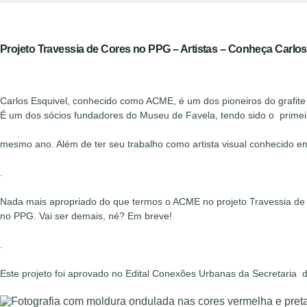
Projeto Travessia de Cores no PPG – Artistas – Conheça Carlo
Carlos Esquivel, conhecido como ACME, é um dos pioneiros do grafite
É um dos sócios fundadores do Museu de Favela, tendo sido o primeir
mesmo ano. Além de ter seu trabalho como artista visual conhecido em
.
Nada mais apropriado do que termos o ACME no projeto Travessia de 
no PPG. Vai ser demais, né? Em breve!
.
Este projeto foi aprovado no Edital Conexões Urbanas da Secretaria 