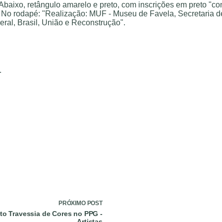
.
PRÓXIMO
POST
eto Travessia de Cores no PPG -
Artistas