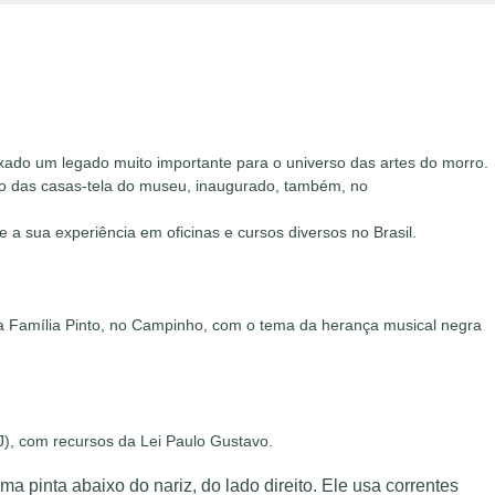
xado um legado muito importante para o universo das artes do morro.
ito das casas-tela do museu, inaugurado, também, no
 a sua experiência em oficinas e cursos diversos no Brasil.
a Família Pinto, no Campinho, com o tema da herança musical negra
J), com recursos da Lei Paulo Gustavo.