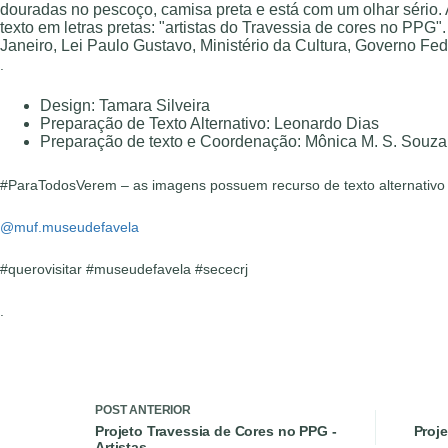
.
Design: Tamara Silveira
Preparação de Texto Alternativo: Leonardo Dias
Preparação de texto e Coordenação: Mônica M. S. Souza
#ParaTodosVerem – as imagens possuem recurso de texto alternativo
@muf.museudefavela
#querovisitar #museudefavela #sececrj
.
POST
ANTERIOR
Projeto Travessia de Cores no PPG -
Proj
Artistas