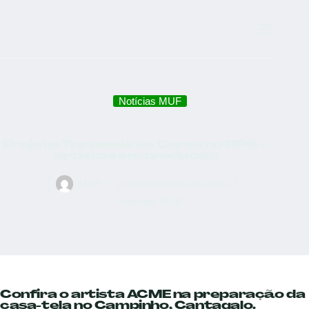
Notícias MUF
Projeto Travessia de Cores no PPG –
artistas em produção
MUF
21 de novembro de 2024
Notícias MUF
Confira o artista ACME na preparação da
casa-tela no Campinho, Cantagalo.