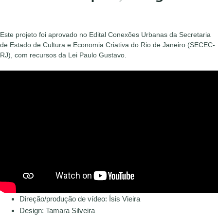
Este projeto foi aprovado no Edital Conexões Urbanas da Secretaria
de Estado de Cultura e Economia Criativa do Rio de Janeiro (SECEC-
RJ), com recursos da Lei Paulo Gustavo.
Direção/produção de vídeo: Ísis Vieira
Design: Tamara Silveira