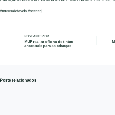
#museudefavela #sececrj
POST
ANTERIOR
MUF realiza oficina de tintas
M
ancestrais para as crianças
Posts relacionados