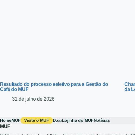
Resultado do processo seletivo para a Gestão do
Cham
Café do MUF
da L
31 de julho de 2026
Home
MUF
Visite o MUF
Doar
Lojinha do MUF
Notícias
MUF