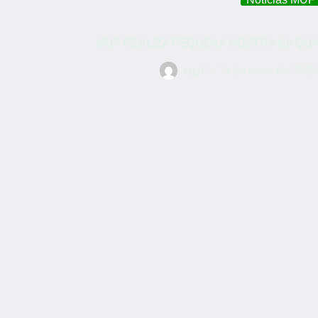
MUF REALIZA PEQUENA MOSTRA NA QU
MUF
5 de maio de 2025