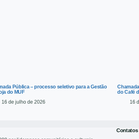
ada Pública – processo seletivo para a Gestão
Chamada 
oja do MUF
do Café 
16 de julho de 2026
16 
Contatos