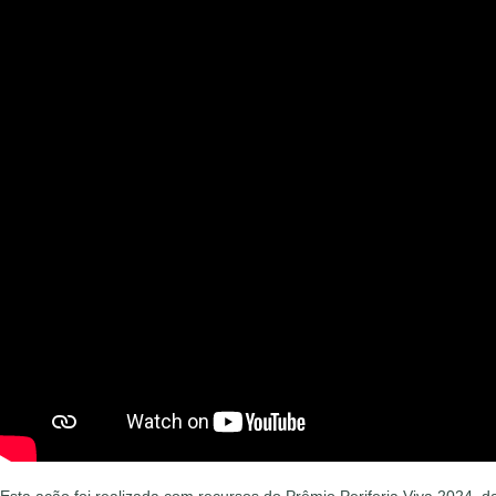
Esta ação foi realizada com recursos do Prêmio Periferia Viva 2024, d