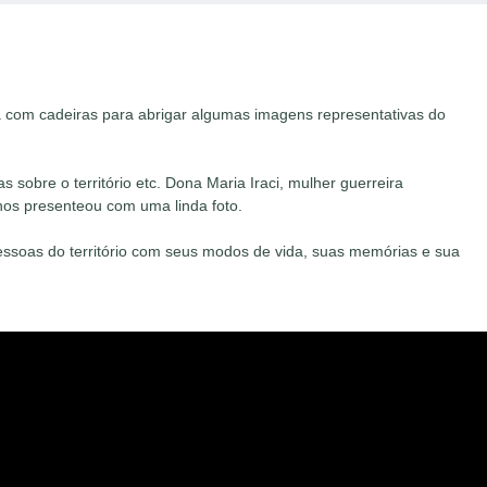
 com cadeiras para abrigar algumas imagens representativas do
sobre o território etc. Dona Maria Iraci, mulher guerreira
nos presenteou com uma linda foto.
 pessoas do território com seus modos de vida, suas memórias e sua