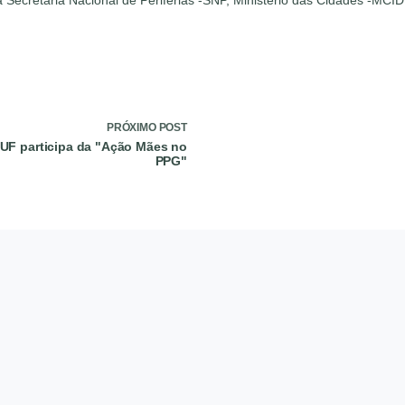
PRÓXIMO
POST
UF participa da "Ação Mães no
PPG"