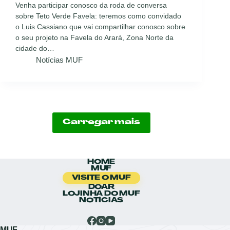
Venha participar conosco da roda de conversa
sobre Teto Verde Favela: teremos como convidado
o Luis Cassiano que vai compartilhar conosco sobre
o seu projeto na Favela do Arará, Zona Norte da
cidade do…
Notícias MUF
Carregar mais
HOME
MUF
VISITE O MUF
DOAR
LOJINHA DO MUF
NOTÍCIAS
MUF