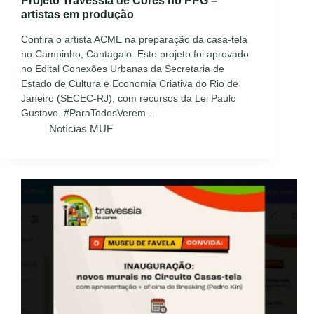
Projeto Travessia de Cores no PPG –
artistas em produção
Confira o artista ACME na preparação da casa-tela
no Campinho, Cantagalo. Este projeto foi aprovado
no Edital Conexões Urbanas da Secretaria de
Estado de Cultura e Economia Criativa do Rio de
Janeiro (SECEC-RJ), com recursos da Lei Paulo
Gustavo. #ParaTodosVerem…
Notícias MUF