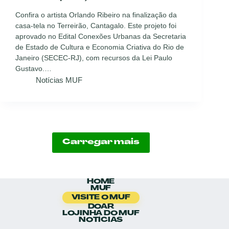
Confira o artista Orlando Ribeiro na finalização da
casa-tela no Terreirão, Cantagalo. Este projeto foi
aprovado no Edital Conexões Urbanas da Secretaria
de Estado de Cultura e Economia Criativa do Rio de
Janeiro (SECEC-RJ), com recursos da Lei Paulo
Gustavo.…
Notícias MUF
Carregar mais
HOME
MUF
VISITE O MUF
DOAR
LOJINHA DO MUF
NOTÍCIAS