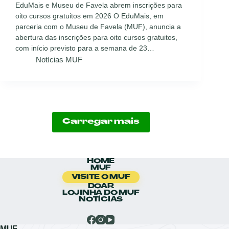
EduMais e Museu de Favela abrem inscrições para
oito cursos gratuitos em 2026 O EduMais, em
parceria com o Museu de Favela (MUF), anuncia a
abertura das inscrições para oito cursos gratuitos,
com início previsto para a semana de 23…
Notícias MUF
Carregar mais
HOME
MUF
VISITE O MUF
DOAR
LOJINHA DO MUF
NOTÍCIAS
MUF